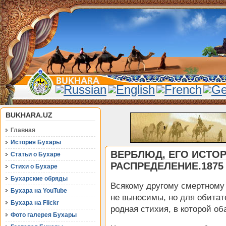
BUKHARA.UZ
Главная
История Бухары
ВЕРБЛЮД, ЕГО ИСТО
Статьи о Бухаре
РАСПРЕДЕЛЕНИЕ.1875
Стихи о Бухаре
Бухарские обряды
Всякому другому смертному
Бухара на YouTube
не выносимы, но для обитат
Бухара на Flickr
родная стихия, в которой об
Фото галерея Бухары