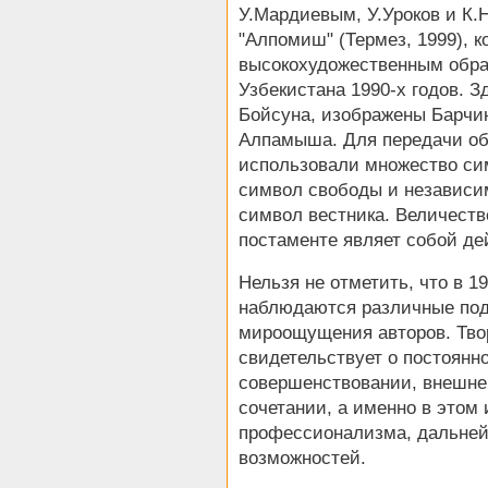
У.Мардиевым, У.Уроков и К.
"Алпомиш" (Термез, 1999), к
высокохудожественным обра
Узбекистана 1990-х годов. 
Бойсуна, изображены Барчин
Алпамыша. Для передачи об
использовали множество сим
символ свободы и независим
символ вестника. Величест
постаменте являет собой де
Нельзя не отметить, что в 19
наблюдаются различные подх
мироощущения авторов. Тво
свидетельствует о постоянн
совершенствовании, внешне
сочетании, а именно в этом 
профессионализма, дальней
возможностей.