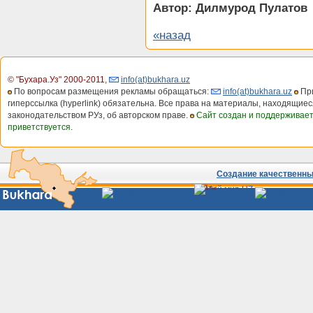
Автор: Дилмурод Пулатов
«назад
© "Бухара.Уз" 2000-2011
,
info(at)bukhara.uz
По вопросам размещения рекламы обращаться:
info(at)bukhara.uz
При
гиперссылка (hyperlink) обязательна. Все права на материалы, находящиес
законодательством РУз, об авторском праве.
Сайт создан и поддерживае
приветствуется.
Создание качественных
Сайты
Узбекистана