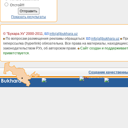
Отстой!!!
Показать результаты
© "Бухара.Уз" 2000-2011
,
info(at)bukhara.uz
По вопросам размещения рекламы обращаться:
info(at)bukhara.uz
При
гиперссылка (hyperlink) обязательна. Все права на материалы, находящиес
законодательством РУз, об авторском праве.
Сайт создан и поддерживае
приветствуется.
Создание качественных
Сайты
Узбекистана