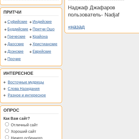
**************************
Наджаф Джафаров
ПРИТЧИ
пользователь- Nadjaf
Суфийские
Индийские
«назад
Буддийские
Притчи Ошо
Греческие
Крайона
Даосские
Христианские
Дзэнские
Еврейские
Прочие
ИНТЕРЕСНОЕ
Восточные мудрецы
Слова Назидания
Разное и интересное
ОПРОС
Как Вам сайт?
Отличный сайт
Хороший сайт
Ничего осбенного