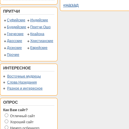
«назад
ПРИТЧИ
Суфийские
Индийские
Буддийские
Притчи Ошо
Греческие
Крайона
Даосские
Христианские
Дзэнские
Еврейские
Прочие
ИНТЕРЕСНОЕ
Восточные мудрецы
Слова Назидания
Разное и интересное
ОПРОС
Как Вам сайт?
Отличный сайт
Хороший сайт
Ничего осбенного