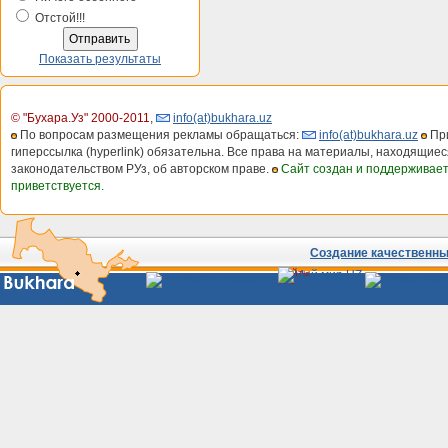
Отстой!!!
Показать результаты
© "Бухара.Уз" 2000-2011
,
info(at)bukhara.uz
По вопросам размещения рекламы обращаться:
info(at)bukhara.uz
При
гиперссылка (hyperlink) обязательна. Все права на материалы, находящиес
законодательством РУз, об авторском праве.
Сайт создан и поддерживае
приветствуется.
Создание качественных
Сайты
Узбекистана