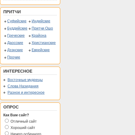
ПРИТЧИ
Суфийские
Индийские
Буддийские
Притчи Ошо
Греческие
Крайона
Даосские
Христианские
Дзэнские
Еврейские
Прочие
ИНТЕРЕСНОЕ
Восточные мудрецы
Слова Назидания
Разное и интересное
ОПРОС
Как Вам сайт?
Отличный сайт
Хороший сайт
Ничего осбенного