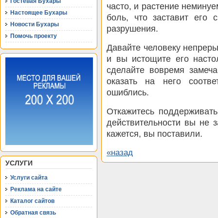
Гостевая Бухары
часто, и растение неминуе
Настоящее Бухары
боль, что заставит его 
Новости Бухары
разрушения.
Помочь проекту
Давайте человеку непреры
и вы истощите его насто
сделайте вовремя замеча
оказать на него соотв
ошиблись.
Откажитесь поддерживать
действительности вы не з
кажется, вы поставили.
«назад
УСЛУГИ
Услуги сайта
Реклама на сайте
Каталог сайтов
Обратная связь