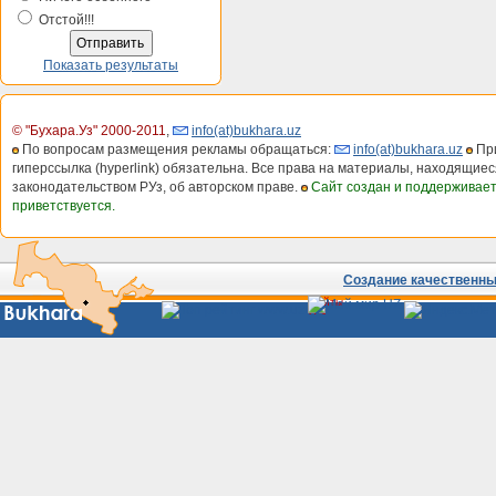
Отстой!!!
Показать результаты
© "Бухара.Уз" 2000-2011
,
info(at)bukhara.uz
По вопросам размещения рекламы обращаться:
info(at)bukhara.uz
При
гиперссылка (hyperlink) обязательна. Все права на материалы, находящиес
законодательством РУз, об авторском праве.
Сайт создан и поддерживае
приветствуется.
Создание качественных
Сайты
Узбекистана