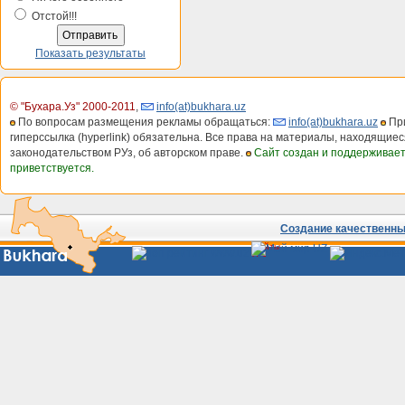
Отстой!!!
Показать результаты
© "Бухара.Уз" 2000-2011
,
info(at)bukhara.uz
По вопросам размещения рекламы обращаться:
info(at)bukhara.uz
При
гиперссылка (hyperlink) обязательна. Все права на материалы, находящиес
законодательством РУз, об авторском праве.
Сайт создан и поддерживае
приветствуется.
Создание качественных
Сайты
Узбекистана