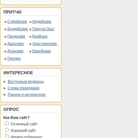
ПРИТЧИ
Суфийские
Индийские
Буддийские
Притчи Ошо
Греческие
Крайона
Даосские
Христианские
Дзэнские
Еврейские
Прочие
ИНТЕРЕСНОЕ
Восточные мудрецы
Слова Назидания
Разное и интересное
ОПРОС
Как Вам сайт?
Отличный сайт
Хороший сайт
Ничего осбенного