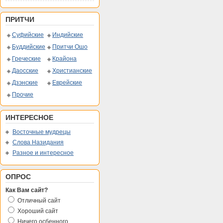
ПРИТЧИ
Суфийские
Индийские
Буддийские
Притчи Ошо
Греческие
Крайона
Даосские
Христианские
Дзэнские
Еврейские
Прочие
ИНТЕРЕСНОЕ
Восточные мудрецы
Слова Назидания
Разное и интересное
ОПРОС
Как Вам сайт?
Отличный сайт
Хороший сайт
Ничего осбенного