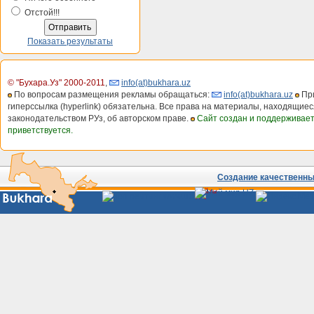
Отстой!!!
Показать результаты
© "Бухара.Уз" 2000-2011
,
info(at)bukhara.uz
По вопросам размещения рекламы обращаться:
info(at)bukhara.uz
При
гиперссылка (hyperlink) обязательна. Все права на материалы, находящиес
законодательством РУз, об авторском праве.
Сайт создан и поддерживае
приветствуется.
Создание качественных
Сайты
Узбекистана