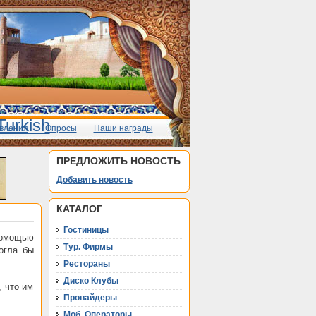
вления
Опросы
Наши награды
ПРЕДЛОЖИТЬ НОВОСТЬ
Добавить новость
КАТАЛОГ
Гостиницы
помощью
Тур. Фирмы
огла бы
Рестораны
Диско Клубы
, что им
Провайдеры
Моб. Операторы