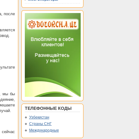
а, после
вляется
овод.
ультате
, мы бы
едеяние,
мешаете
ТЕЛЕФОННЫЕ КОДЫ
лучай.
Узбекистан
Страны СНГ
Международные
 сейчас