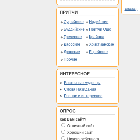
«назад
ПРИТЧИ
Суфийские
Индийские
Буддийские
Притчи Ошо
Греческие
Крайона
Даосские
Христианские
Дзэнские
Еврейские
Прочие
ИНТЕРЕСНОЕ
Восточные мудрецы
Слова Назидания
Разное и интересное
ОПРОС
Как Вам сайт?
Отличный сайт
Хороший сайт
Ничего осбенного