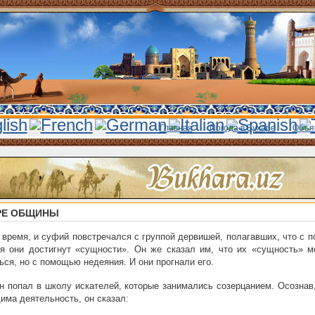
Главная
Погода в Бухаре
Объя
РЕ ОБЩИНЫ
время, и суфий повстречался с группой дервишей, полагавших, что с 
я они достигнут «сущности». Он же сказал им, что их «сущность» м
ься, но с помощью недеяния. И они прогнали его.
н попал в школу искателей, которые занимались созерцанием. Осознав
има деятельность, он сказал: