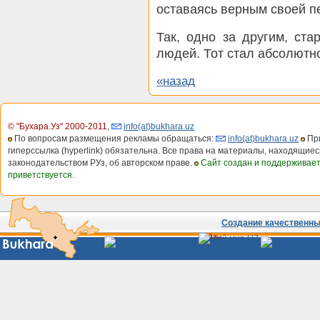
оставаясь верным своей п
Так, одно за другим, ст
людей. Тот стал абсолютн
«назад
© "Бухара.Уз" 2000-2011
,
info(at)bukhara.uz
По вопросам размещения рекламы обращаться:
info(at)bukhara.uz
При
гиперссылка (hyperlink) обязательна. Все права на материалы, находящиес
законодательством РУз, об авторском праве.
Сайт создан и поддерживае
приветствуется.
Создание качественных
Сайты
Узбекистана