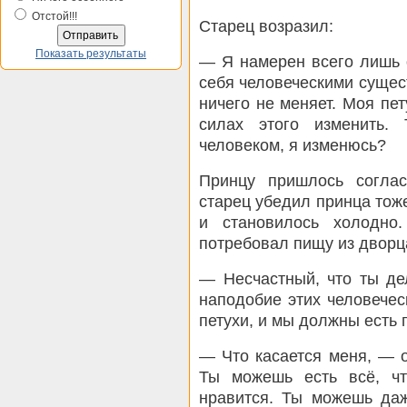
Отстой!!!
Старец возразил:
Показать результаты
— Я намерен всего лишь 
себя человеческими сущест
ничего не меняет. Моя пет
силах этого изменить.
человеком, я изменюсь?
Принцу пришлось соглас
старец убедил принца тоже
и становилось холодно
потребовал пищу из дворц
— Несчастный, что ты де
наподобие этих человечес
петухи, и мы должны есть 
— Что касается меня, — о
Ты можешь есть всё, чт
нравится. Ты можешь даж