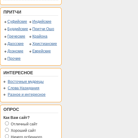
ПРИТЧИ
Суфийские
Индийские
Буддийские
Притчи Ошо
Греческие
Крайона
Даосские
Христианские
Дзэнские
Еврейские
Прочие
ИНТЕРЕСНОЕ
Восточные мудрецы
Слова Назидания
Разное и интересное
ОПРОС
Как Вам сайт?
Отличный сайт
Хороший сайт
Ничего осбенного