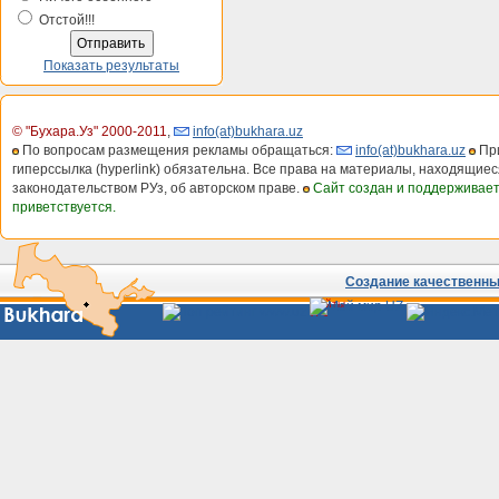
Отстой!!!
Показать результаты
© "Бухара.Уз" 2000-2011
,
info(at)bukhara.uz
По вопросам размещения рекламы обращаться:
info(at)bukhara.uz
При
гиперссылка (hyperlink) обязательна. Все права на материалы, находящиес
законодательством РУз, об авторском праве.
Сайт создан и поддерживае
приветствуется.
Создание качественных
Сайты
Узбекистана