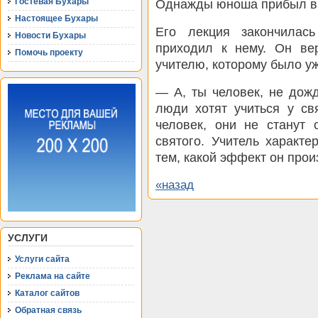
Гостевая Бухары
Однажды юноша прибыл в г
Настоящее Бухары
Его лекция закончилас
Новости Бухары
приходил к нему. Он ве
Помочь проекту
учителю, которому было уж
— А, ты человек, не дож
люди хотят учиться у св
человек, они не станут 
святого. Учитель характе
тем, какой эффект он прои
«назад
УСЛУГИ
Услуги сайта
Реклама на сайте
Каталог сайтов
Обратная связь