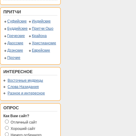
ПРИТЧИ
Суфийские
Индийские
Буддийские
Притчи Ошо
Греческие
Крайона
Даосские
Христианские
Дзэнские
Еврейские
Прочие
ИНТЕРЕСНОЕ
Восточные мудрецы
Слова Назидания
Разное и интересное
ОПРОС
Как Вам сайт?
Отличный сайт
Хороший сайт
Ничего осбенного