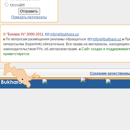
Отстой!!!
Показать результаты
© "Бухара.Уз" 2000-2011
,
info(at)bukhara.uz
По вопросам размещения рекламы обращаться:
info(at)bukhara.uz
При
гиперссылка (hyperlink) обязательна. Все права на материалы, находящиес
законодательством РУз, об авторском праве.
Сайт создан и поддерживае
приветствуется.
Создание качественных
Сайты
Узбекистана