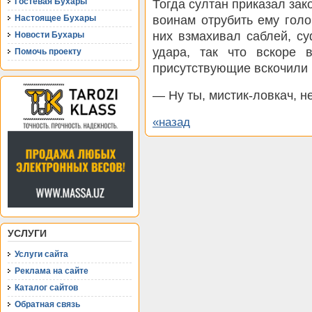
Гостевая Бухары
Тогда султан приказал зак
воинам отрубить ему голов
Настоящее Бухары
них взмахивал саблей, с
Новости Бухары
удара, так что вскоре 
Помочь проекту
присутствующие вскочили н
— Ну ты, мистик-ловкач, н
«назад
УСЛУГИ
Услуги сайта
Реклама на сайте
Каталог сайтов
Обратная связь