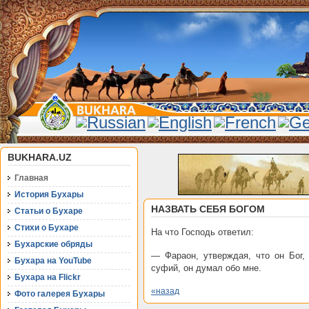
BUKHARA.UZ
Главная
История Бухары
НАЗВАТЬ СЕБЯ БОГОМ
Статьи о Бухаре
Стихи о Бухаре
На что Господь ответил:
Бухарские обряды
— Фараон, утверждая, что он Бог,
Бухара на YouTube
суфий, он думал обо мне.
Бухара на Flickr
«назад
Фото галерея Бухары