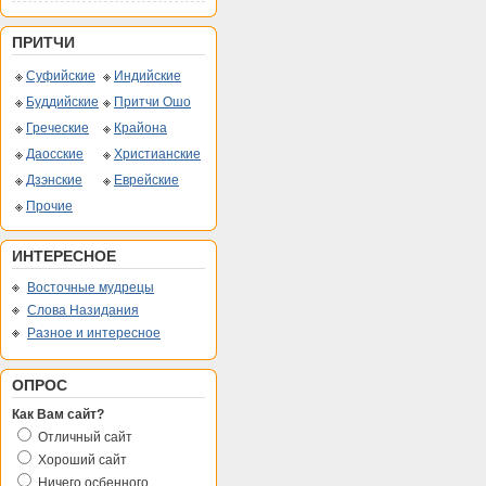
ПРИТЧИ
Суфийские
Индийские
Буддийские
Притчи Ошо
Греческие
Крайона
Даосские
Христианские
Дзэнские
Еврейские
Прочие
ИНТЕРЕСНОЕ
Восточные мудрецы
Слова Назидания
Разное и интересное
ОПРОС
Как Вам сайт?
Отличный сайт
Хороший сайт
Ничего осбенного