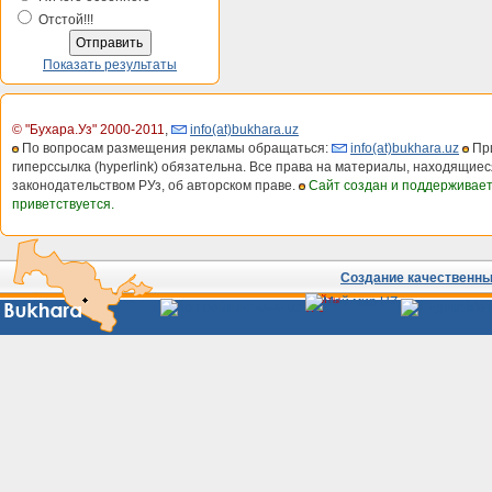
Отстой!!!
Показать результаты
© "Бухара.Уз" 2000-2011
,
info(at)bukhara.uz
По вопросам размещения рекламы обращаться:
info(at)bukhara.uz
При
гиперссылка (hyperlink) обязательна. Все права на материалы, находящиес
законодательством РУз, об авторском праве.
Сайт создан и поддерживае
приветствуется.
Создание качественных
Сайты
Узбекистана