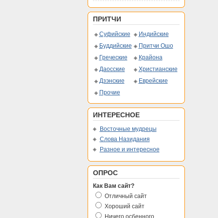
ПРИТЧИ
Суфийские
Индийские
Буддийские
Притчи Ошо
Греческие
Крайона
Даосские
Христианские
Дзэнские
Еврейские
Прочие
ИНТЕРЕСНОЕ
Восточные мудрецы
Слова Назидания
Разное и интересное
ОПРОС
Как Вам сайт?
Отличный сайт
Хороший сайт
Ничего осбенного