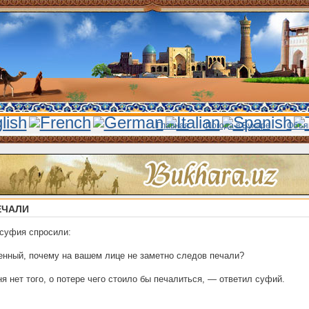
Главная
Погода в Бухаре
Объя
ЕЧАЛИ
суфия спросили:
нный, почему на вашем лице не заметно следов печали?
я нет того, о потере чего стоило бы печалиться, — ответил суфий.