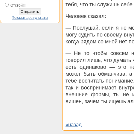
тебя, что ты служишь себе.
Отстой!!!
Человек сказал:
Показать результаты
— Послушай, если я не мо
могу судить по своему вн
когда рядом со мной нет п
— Не то чтобы совсем 
говорил лишь, что думать
есть одинаково — это н
может быть обманчива, а
тебе воспитать понимание,
так и воспринимает внут
внешние формы, ты не 
вишен, зачем ты ищешь а
«назад