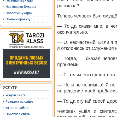
Гостевая Бухары
рассказа?
Настоящее Бухары
Новости Бухары
Теперь человек был смущё
Помочь проекту
— Тогда скажи мне, в чё
окончательно.
— О, несчастный! Если я п
я отклонюсь от Служения 
— Тогда, — сказал челов
проблемы.
— Я только что сделал это
— Но я не понимаю! Я не
УСЛУГИ
на решение моей проблем
Услуги сайта
— Тогда ступай своей доро
Реклама на сайте
Каталог сайтов
Человек ушёл и скиталс
Обратная связь