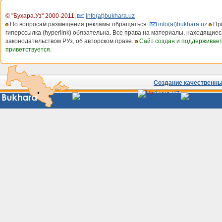
© "Бухара.Уз" 2000-2011
,
info(at)bukhara.uz
По вопросам размещения рекламы обращаться:
info(at)bukhara.uz
При
гиперссылка (hyperlink) обязательна. Все права на материалы, находящиес
законодательством РУз, об авторском праве.
Сайт создан и поддерживае
приветствуется.
Создание качественных
Сайты
Узбекистана