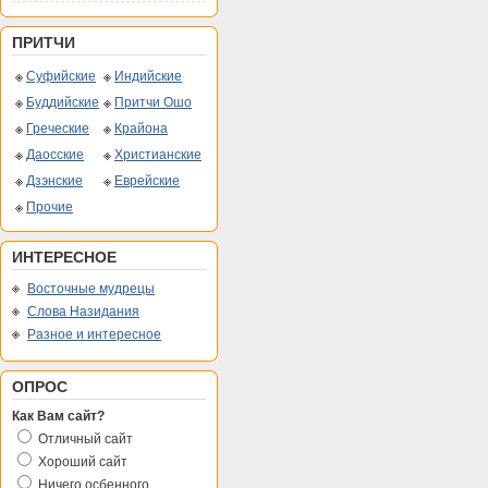
ПРИТЧИ
Суфийские
Индийские
Буддийские
Притчи Ошо
Греческие
Крайона
Даосские
Христианские
Дзэнские
Еврейские
Прочие
ИНТЕРЕСНОЕ
Восточные мудрецы
Слова Назидания
Разное и интересное
ОПРОС
Как Вам сайт?
Отличный сайт
Хороший сайт
Ничего осбенного