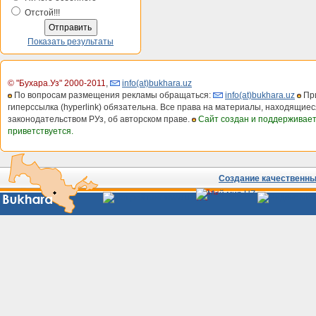
Отстой!!!
Показать результаты
© "Бухара.Уз" 2000-2011
,
info(at)bukhara.uz
По вопросам размещения рекламы обращаться:
info(at)bukhara.uz
При
гиперссылка (hyperlink) обязательна. Все права на материалы, находящиес
законодательством РУз, об авторском праве.
Сайт создан и поддерживае
приветствуется.
Создание качественных
Сайты
Узбекистана