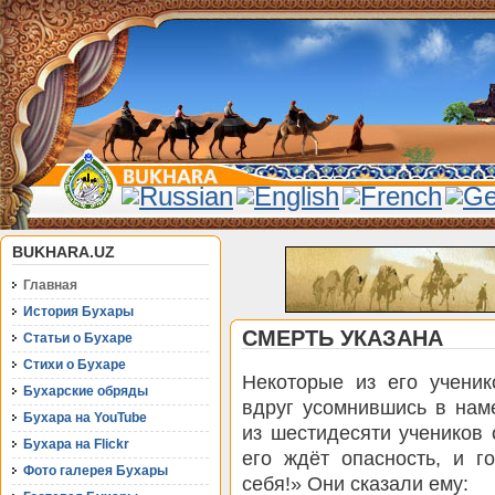
BUKHARA.UZ
Главная
История Бухары
СМЕРТЬ УКАЗАНА
Статьи о Бухаре
Стихи о Бухаре
Некоторые из его ученик
Бухарские обряды
вдруг усомнившись в нам
Бухара на YouTube
из шестидесяти учеников о
Бухара на Flickr
его ждёт опасность, и г
Фото галерея Бухары
себя!» Они сказали ему: