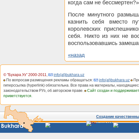
когда сам не бессмертен?»
После минутного размыш
казнить себя вместо пу
королевских приспешнико
себя. Никто из них не во
воспользовавшись замешат
«назад
© "Бухара.Уз" 2000-2011
,
info(at)bukhara.uz
По вопросам размещения рекламы обращаться:
info(at)bukhara.uz
При
гиперссылка (hyperlink) обязательна. Все права на материалы, находящиес
законодательством РУз, об авторском праве.
Сайт создан и поддерживае
приветствуется.
Создание качественных
Сайты
Узбекистана