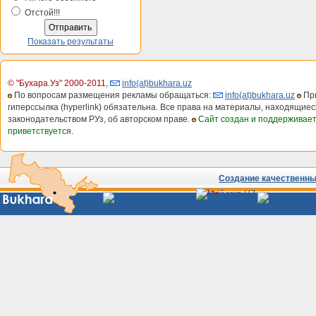
Отстой!!!
Показать результаты
© "Бухара.Уз" 2000-2011
,
info(at)bukhara.uz
По вопросам размещения рекламы обращаться:
info(at)bukhara.uz
При
гиперссылка (hyperlink) обязательна. Все права на материалы, находящиес
законодательством РУз, об авторском праве.
Сайт создан и поддерживае
приветствуется.
Создание качественных
Сайты
Узбекистана