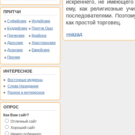
искреннего, не имеющего
ему, как религиозные уч
ПРИТЧИ
последователями. Поэтом
Суфийские
Индийские
как простой торговец.
Буддийские
Притчи Ошо
«назад
Греческие
Крайона
Даосские
Христианские
Дзэнские
Еврейские
Прочие
ИНТЕРЕСНОЕ
Восточные мудрецы
Слова Назидания
Разное и интересное
ОПРОС
Как Вам сайт?
Отличный сайт
Хороший сайт
Ничего осбенного