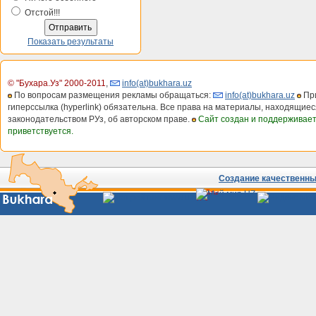
Отстой!!!
Показать результаты
© "Бухара.Уз" 2000-2011
,
info(at)bukhara.uz
По вопросам размещения рекламы обращаться:
info(at)bukhara.uz
При
гиперссылка (hyperlink) обязательна. Все права на материалы, находящиес
законодательством РУз, об авторском праве.
Сайт создан и поддерживае
приветствуется.
Создание качественных
Сайты
Узбекистана