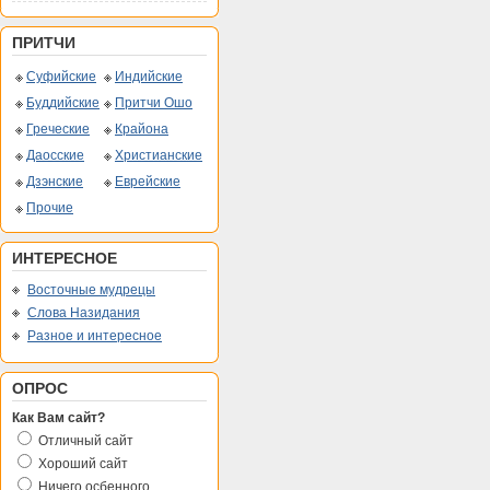
ПРИТЧИ
Суфийские
Индийские
Буддийские
Притчи Ошо
Греческие
Крайона
Даосские
Христианские
Дзэнские
Еврейские
Прочие
ИНТЕРЕСНОЕ
Восточные мудрецы
Слова Назидания
Разное и интересное
ОПРОС
Как Вам сайт?
Отличный сайт
Хороший сайт
Ничего осбенного