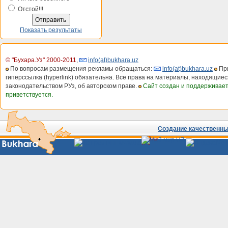
Отстой!!!
Показать результаты
© "Бухара.Уз" 2000-2011
,
info(at)bukhara.uz
По вопросам размещения рекламы обращаться:
info(at)bukhara.uz
При
гиперссылка (hyperlink) обязательна. Все права на материалы, находящиес
законодательством РУз, об авторском праве.
Сайт создан и поддерживае
приветствуется.
Создание качественных
Сайты
Узбекистана