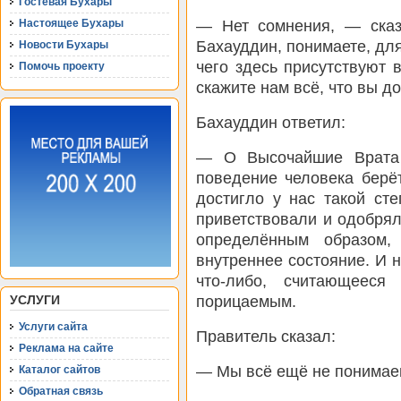
Гостевая Бухары
— Нет сомнения, — сказ
Настоящее Бухары
Бахауддин, понимаете, для
Новости Бухары
чего здесь присутствуют 
Помочь проекту
скажите нам всё, что вы д
Бахауддин ответил:
— О Высочайшие Врата 
поведение человека берёт
достигло у нас такой сте
приветствовали и одобрял
определённым образом,
внутреннее состояние. И н
что-либо, считающееся
порицаемым.
УСЛУГИ
Услуги сайта
Правитель сказал:
Реклама на сайте
— Мы всё ещё не понимаем
Каталог сайтов
Обратная связь