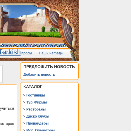
вления
Опросы
Наши награды
ПРЕДЛОЖИТЬ НОВОСТЬ
Добавить новость
КАТАЛОГ
Гостиницы
Тур. Фирмы
учиться
Рестораны
Диско Клубы
екоторое
Провайдеры
Моб. Операторы