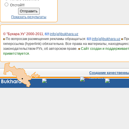
Отстой!!!
Показать результаты
© "Бухара.Уз" 2000-2011
,
info(at)bukhara.uz
По вопросам размещения рекламы обращаться:
info(at)bukhara.uz
При
гиперссылка (hyperlink) обязательна. Все права на материалы, находящиес
законодательством РУз, об авторском праве.
Сайт создан и поддерживае
приветствуется.
Создание качественных
Сайты
Узбекистана