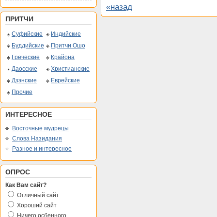
«назад
ПРИТЧИ
Суфийские
Индийские
Буддийские
Притчи Ошо
Греческие
Крайона
Даосские
Христианские
Дзэнские
Еврейские
Прочие
ИНТЕРЕСНОЕ
Восточные мудрецы
Слова Назидания
Разное и интересное
ОПРОС
Как Вам сайт?
Отличный сайт
Хороший сайт
Ничего осбенного