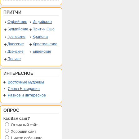
ПРИТЧИ
Суфийские
Индийские
Буддийские
Притчи Ошо
Греческие
Крайона
Даосские
Христианские
Дзэнские
Еврейские
Прочие
ИНТЕРЕСНОЕ
Восточные мудрецы
Слова Назидания
Разное и интересное
ОПРОС
Как Вам сайт?
Отличный сайт
Хороший сайт
Ничего осбенного