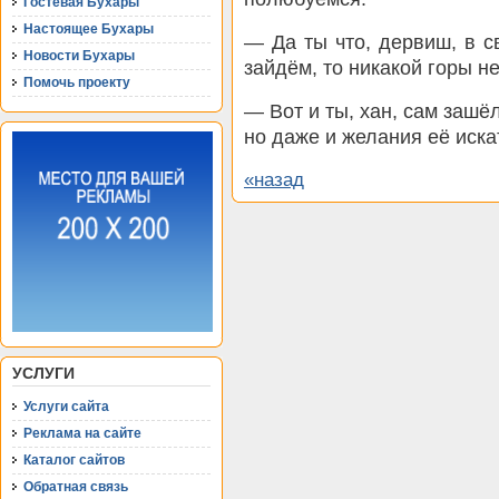
Гостевая Бухары
Настоящее Бухары
— Да ты что, дервиш, в с
Новости Бухары
зайдём, то никакой горы н
Помочь проекту
— Вот и ты, хан, сам зашёл
но даже и желания её иска
«назад
УСЛУГИ
Услуги сайта
Реклама на сайте
Каталог сайтов
Обратная связь