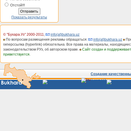
Отстой!!!
Показать результаты
© "Бухара.Уз" 2000-2011
,
info(at)bukhara.uz
По вопросам размещения рекламы обращаться:
info(at)bukhara.uz
При
гиперссылка (hyperlink) обязательна. Все права на материалы, находящиес
законодательством РУз, об авторском праве.
Сайт создан и поддерживае
приветствуется.
Создание качественных
Сайты
Узбекистана