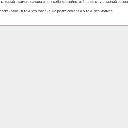
 который с самого начала ведет себя достойно, избавлен от угрызений совест
раскаиваюсь в том, что говорил, но редко сожалею о том., что молчал.