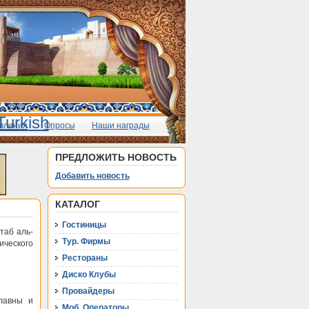
вления
Опросы
Наши награды
ПРЕДЛОЖИТЬ НОВОСТЬ
Добавить новость
КАТАЛОГ
Гостиницы
таб аль-
Тур. Фирмы
ического
Рестораны
Диско Клубы
Провайдеры
лавны и
Моб. Операторы