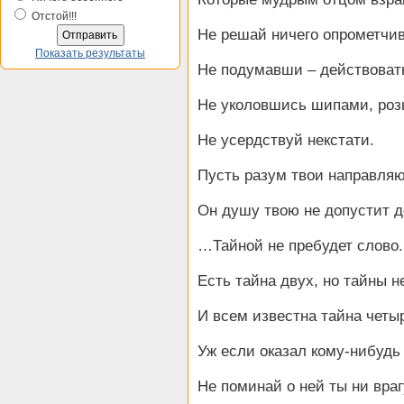
Отстой!!!
Не решай ничего опрометчив
Показать результаты
Не подумавши – действовать
Не уколовшись шипами, роз
Не усердствуй некстати.
Пусть разум твои направляю
Он душу твою не допустит д
…Тайной не пребудет слово.
Есть тайна двух, но тайны не
И всем известна тайна четы
Уж если оказал кому-нибудь 
Не поминай о ней ты ни врагу