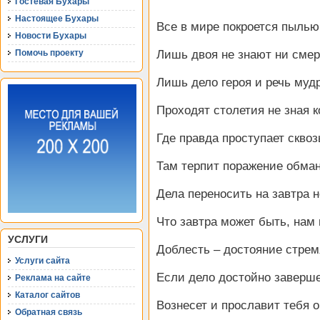
Гостевая Бухары
Настоящее Бухары
Все в мире покроется пылью
Новости Бухары
Помочь проекту
Лишь двоя не знают ни смер
Лишь дело героя и речь муд
Проходят столетия не зная к
Где правда проступает сквоз
Там терпит поражение обм
Дела переносить на завтра 
Что завтра может быть, нам 
УСЛУГИ
Доблесть – достояние стрем
Услуги сайта
Если дело достойно заверше
Реклама на сайте
Каталог сайтов
Вознесет и прославит тебя о
Обратная связь