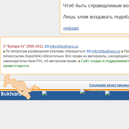
Чтоб быть справедливым во
Лишь злом воздавать подоба
«назад
© "Бухара.Уз" 2000-2011
,
info(at)bukhara.uz
По вопросам размещения рекламы обращаться:
info(at)bukhara.uz
При
гиперссылка (hyperlink) обязательна. Все права на материалы, находящиес
законодательством РУз, об авторском праве.
Сайт создан и поддерживае
приветствуется.
Создание качественных
Сайты
Узбекистана