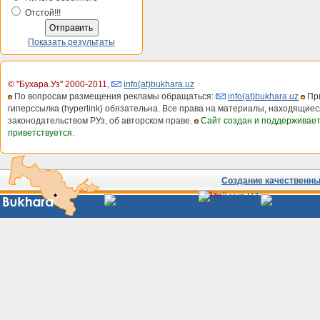
Отстой!!!
Показать результаты
© "Бухара.Уз" 2000-2011
,
info(at)bukhara.uz
По вопросам размещения рекламы обращаться:
info(at)bukhara.uz
При
гиперссылка (hyperlink) обязательна. Все права на материалы, находящиес
законодательством РУз, об авторском праве.
Сайт создан и поддерживае
приветствуется.
Создание качественных
Сайты
Узбекистана