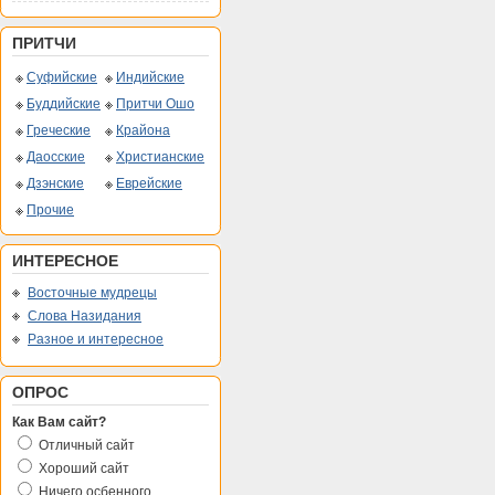
ПРИТЧИ
Суфийские
Индийские
Буддийские
Притчи Ошо
Греческие
Крайона
Даосские
Христианские
Дзэнские
Еврейские
Прочие
ИНТЕРЕСНОЕ
Восточные мудрецы
Слова Назидания
Разное и интересное
ОПРОС
Как Вам сайт?
Отличный сайт
Хороший сайт
Ничего осбенного