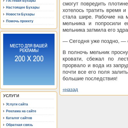
Гостевая Бухары
смогут повредить плотин
Настоящее Бухары
хотелось тратить время и
Новости Бухары
стала шире. Рабочие на 
Помочь проекту
мельника и попросили е
мельника затмила его здра
— Сегодня уже поздно, — 
В полночь мельник просну
кровати, сбежал по лес
прорвало и вода из запру
почти все его поля залит
большие последствия!
«назад
УСЛУГИ
Услуги сайта
Реклама на сайте
Каталог сайтов
Обратная связь