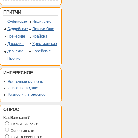
ПРИТЧИ
Суфийские
Индийские
Буддийские
Притчи Ошо
Греческие
Крайона
Даосские
Христианские
Дзэнские
Еврейские
Прочие
ИНТЕРЕСНОЕ
Восточные мудрецы
Слова Назидания
Разное и интересное
ОПРОС
Как Вам сайт?
Отличный сайт
Хороший сайт
Ничего осбенного