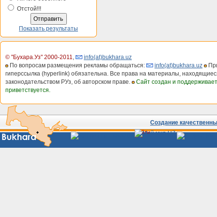
Отстой!!!
Показать результаты
© "Бухара.Уз" 2000-2011
,
info(at)bukhara.uz
По вопросам размещения рекламы обращаться:
info(at)bukhara.uz
При
гиперссылка (hyperlink) обязательна. Все права на материалы, находящиес
законодательством РУз, об авторском праве.
Сайт создан и поддерживае
приветствуется.
Создание качественных
Сайты
Узбекистана