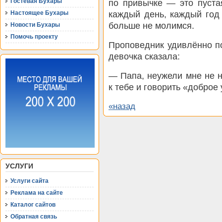
Гостевая Бухары
по привычке — это пуста
каждый день, каждый год
Настоящее Бухары
больше не молимся.
Новости Бухары
Помочь проекту
Проповедник удивлённо по
девочка сказала:
— Папа, неужели мне не 
к тебе и говорить «доброе
«назад
УСЛУГИ
Услуги сайта
Реклама на сайте
Каталог сайтов
Обратная связь