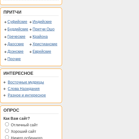
ПРИТЧИ
Суфийские
Индийские
Буддийские
Притчи Ошо
Греческие
Крайона
Даосские
Христианские
Дзэнские
Еврейские
Прочие
ИНТЕРЕСНОЕ
Восточные мудрецы
Слова Назидания
Разное и интересное
ОПРОС
Как Вам сайт?
Отличный сайт
Хороший сайт
Ничего осбенного