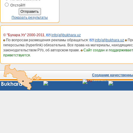
Отстой!!!
Показать результаты
© "Бухара.Уз" 2000-2011
,
info(at)bukhara.uz
По вопросам размещения рекламы обращаться:
info(at)bukhara.uz
При
гиперссылка (hyperlink) обязательна. Все права на материалы, находящиес
законодательством РУз, об авторском праве.
Сайт создан и поддерживае
приветствуется.
Создание качественных
Сайты
Узбекистана