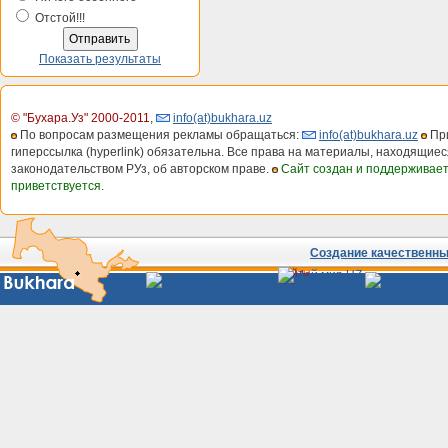
Отстой!!!
Показать результаты
© "Бухара.Уз" 2000-2011
,
info(at)bukhara.uz
По вопросам размещения рекламы обращаться:
info(at)bukhara.uz
При
гиперссылка (hyperlink) обязательна. Все права на материалы, находящиес
законодательством РУз, об авторском праве.
Сайт создан и поддерживае
приветствуется.
Создание качественных
Сайты
Узбекистана