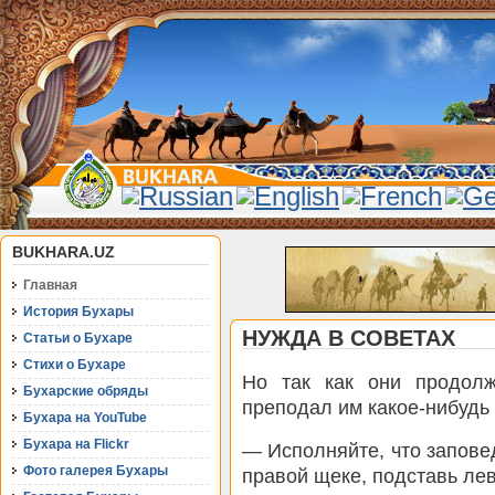
BUKHARA.UZ
Главная
История Бухары
НУЖДА В СОВЕТАХ
Статьи о Бухаре
Стихи о Бухаре
Но так как они продолж
Бухарские обряды
преподал им какое-нибудь 
Бухара на YouTube
Бухара на Flickr
— Исполняйте, что запове
Фото галерея Бухары
правой щеке, подставь ле