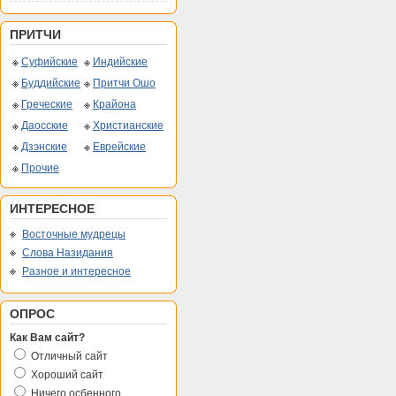
ПРИТЧИ
Суфийские
Индийские
Буддийские
Притчи Ошо
Греческие
Крайона
Даосские
Христианские
Дзэнские
Еврейские
Прочие
ИНТЕРЕСНОЕ
Восточные мудрецы
Слова Назидания
Разное и интересное
ОПРОС
Как Вам сайт?
Отличный сайт
Хороший сайт
Ничего осбенного