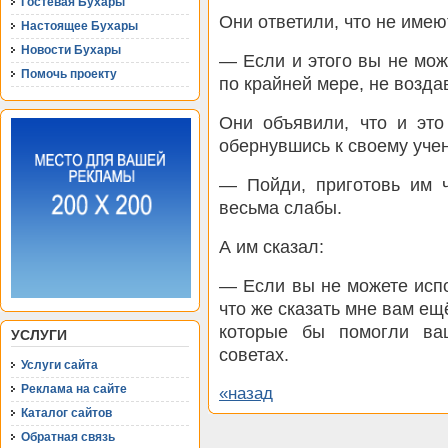
Гостевая Бухары
Они ответили, что не имею
Настоящее Бухары
Новости Бухары
— Если и этого вы не мож
Помочь проекту
по крайней мере, не возда
Они объявили, что и это
обернувшись к своему учен
— Пойди, приготовь им ч
весьма слабы.
А им сказал:
— Если вы не можете испо
что же сказать мне вам ещ
которые бы помогли ваш
УСЛУГИ
советах.
Услуги сайта
Реклама на сайте
«назад
Каталог сайтов
Обратная связь