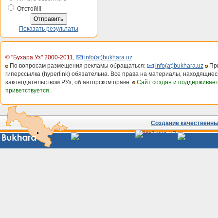
Отстой!!!
Показать результаты
© "Бухара.Уз" 2000-2011
,
info(at)bukhara.uz
По вопросам размещения рекламы обращаться:
info(at)bukhara.uz
При
гиперссылка (hyperlink) обязательна. Все права на материалы, находящиес
законодательством РУз, об авторском праве.
Сайт создан и поддерживае
приветствуется.
Создание качественных
Сайты
Узбекистана