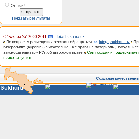
Отстой!!!
Показать результаты
© "Бухара.Уз" 2000-2011
,
info(at)bukhara.uz
По вопросам размещения рекламы обращаться:
info(at)bukhara.uz
При
гиперссылка (hyperlink) обязательна. Все права на материалы, находящиес
законодательством РУз, об авторском праве.
Сайт создан и поддерживае
приветствуется.
Создание качественных
Сайты
Узбекистана