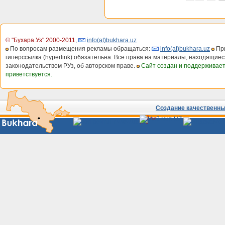
© "Бухара.Уз" 2000-2011
,
info(at)bukhara.uz
По вопросам размещения рекламы обращаться:
info(at)bukhara.uz
При
гиперссылка (hyperlink) обязательна. Все права на материалы, находящиес
законодательством РУз, об авторском праве.
Сайт создан и поддерживае
приветствуется.
Создание качественных
Сайты
Узбекистана