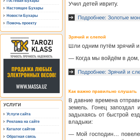
Гостевая Бухары
Учил детей ивриту.
Настоящее Бухары
Новости Бухары
Подробнее: Золотые мон
Помочь проекту
Зрячий и слепой
Шли одним путём зрячий и 
— Когда мы войдём в дом,
Подробнее: Зрячий и сл
Как важно правильно слушать
В давние времена отправи
УСЛУГИ
земель. Гонец запоздал 
задыхаясь от быстрой езд
Услуги сайта
владыки:
Реклама на сайте
Каталог сайтов
— Мой господин… повелел
Обратная связь