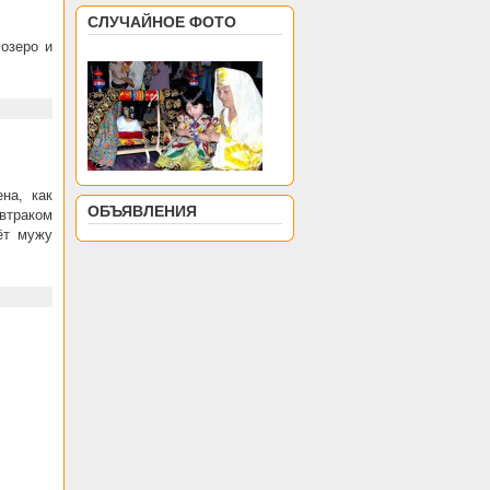
СЛУЧАЙНОЕ ФОТО
озеро и
на, как
ОБЪЯВЛЕНИЯ
автраком
ёт мужу