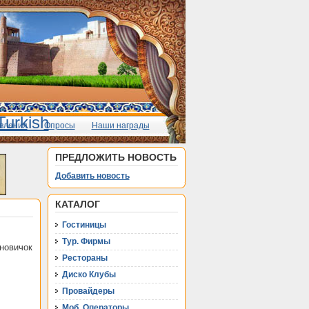
вления
Опросы
Наши награды
ПРЕДЛОЖИТЬ НОВОСТЬ
Добавить новость
КАТАЛОГ
Гостиницы
Тур. Фирмы
 новичок
Рестораны
Диско Клубы
Провайдеры
Моб. Операторы