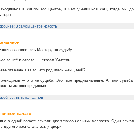
аходишься в самом его центре, в чём убедишься сам, когда мы до
 горы.
робнее: В самом центре красоты
женщиной
нщина жаловалась Мастеру на судьбу.
ма за неё в ответе, — сказал Учитель.
зве отвечаю я за то, что родилась женщиной?
женщиной — это не судьба. Это твоё предназначение. А твоя судьба 
, как ты им распорядишься.
дробнее: Быть женщиной
ничной палате
ице в одной палате лежали два тяжело больных человека. Один лежал 
ть другого располагалась у двери.