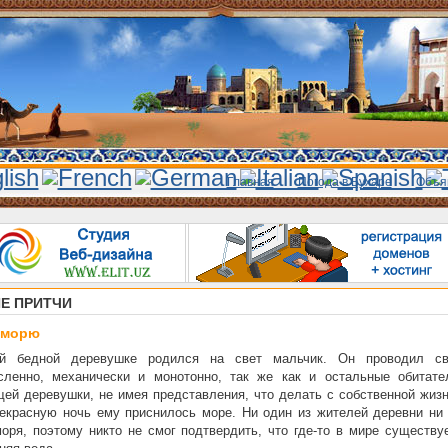
Главная
Погода в Бухаре
Объя
Е ПРИТЧИ
 морю
й бедной деревушке родился на свет мальчик. Он проводил с
сленно, механически и монотонно, так же как и остальные обитате
ей деревушки, не имея представления, что делать с собственной жизн
екрасную ночь ему приснилось море. Ни один из жителей деревни ни 
оря, поэтому никто не смог подтвердить, что где-то в мире существу