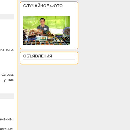
СЛУЧАЙНОЕ ФОТО
из того,
ОБЪЯВЛЕНИЯ
 Слова,
: у них
ажение.
ражение,