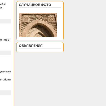
ые и
СЛУЧАЙНОЕ ФОТО
ля
е несут
ОБЪЯВЛЕНИЯ
ь дальше
лой, ни