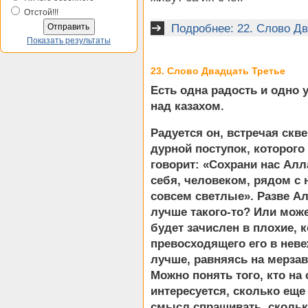
Отстой!!!
Подробнее: 22. Слово Д
Показать результаты
23. Слово Двадцать Третье
Есть одна радость и одно 
над казахом.
Радуется он, встречая скв
дурной поступок, которого
говорит: «Сохрани нас Алла
себя, человеком, рядом с
совсем светлые». Разве Ал
лучше такого-то? Или мож
будет зачислен в плохие, 
превосходящего его в неве
лучше, равняясь на мерза
Можно понять того, кто на
интересуется, сколько еще
смысл спрашивать, скольк