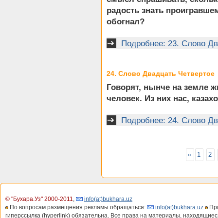
радость знать проигравшем
обогнал?
Подробнее: 23. Слово Дв
24. Слово Двадцать Четвертое
Говорят, нынче на земле 
человек. Из них нас, казах
Подробнее: 24. Слово Д
«
1
2
© "Бухара.Уз" 2000-2011
,
info(at)bukhara.uz
По вопросам размещения рекламы обращаться:
info(at)bukhara.uz
При
гиперссылка (hyperlink) обязательна. Все права на материалы, находящиес