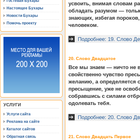
Гостевая Бухары
усвоить, внимая словам р
Настоящее Бухары
обладать разумом — тольк
Новости Бухары
знающих, избегая пороков
Помочь проекту
человеком.
Подробнее: 19. Слово Д
20. Слово Двадцатое
Все мы знаем — ничто не 
свойственно чувство пресы
желанию, а определяется 
пресыщение, уже не освобо
собравшись с силами отбро
одолевать тебя.
УСЛУГИ
Услуги сайта
Подробнее: 20. Слово Д
Реклама на сайте
Каталог сайтов
21. Слово Двадцать Первое
Обратная связь