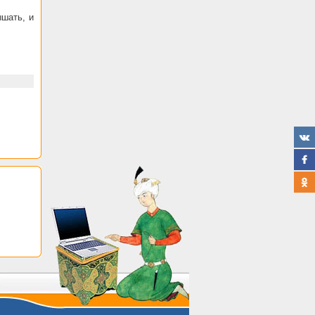
ышать, и