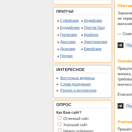
Убитая
ПРИТЧИ
Закончи
не перв
Суфийские
Индийские
мальчик
Буддийские
Притчи Ошо
— Скажи
Греческие
Крайона
Даосские
Христианские
Под
Дзэнские
Еврейские
Прочие
Уличё
Пришли 
ИНТЕРЕСНОЕ
монаха,
Восточные мудрецы
требова
Слова Назидания
иноческ
Разное и интересное
Епископ
ОПРОС
По
Как Вам сайт?
Отличный сайт
Учител
Хороший сайт
Пришёл 
Ничего осбенного