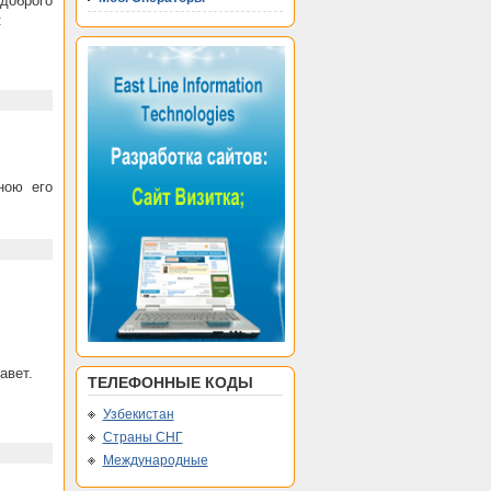
доброго
:
ною его
авет.
ТЕЛЕФОННЫЕ КОДЫ
Узбекистан
Страны СНГ
Международные