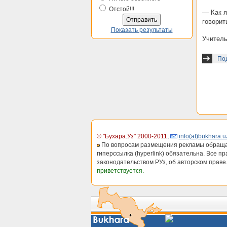
Отстой!!!
— Как я
говорит
Показать результаты
Учитель
Под
© "Бухара.Уз" 2000-2011
,
info(at)bukhara.u
По вопросам размещения рекламы обраща
гиперссылка (hyperlink) обязательна. Все п
законодательством РУз, об авторском праве
приветствуется.