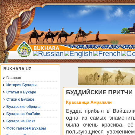
BUKHARA.UZ
Главная
История Бухары
БУДДИЙСКИЕ ПРИТЧИ
Статьи о Бухаре
Стихи о Бухаре
Красавица Амрапали
Бухарские обряды
Будда прибыл в Вайшали
Бухара на YouTube
одна из самых знамениты
Бухара на Flickr
была очень красива, её
Фото галерея Бухары
пользующиеся уважением