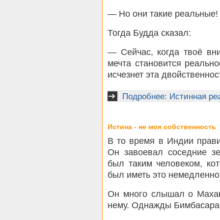
— Но они такие реальные!
Тогда Будда сказал:
— Сейчас, когда твоё вн
мечта становится реально
исчезнет эта двойственнос
Подробнее: Истинная ре
Истина - не моя собственность
В то время в Индии прав
Он завоевал соседние з
был таким человеком, кот
был иметь это немедленно
Он много слышал о Махав
нему. Однажды Бимбасара 