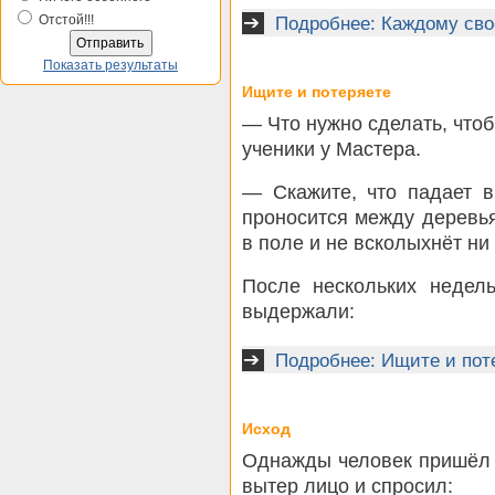
Отстой!!!
Подробнее: Каждому сво
Показать результаты
Ищите и потеряете
— Что нужно сделать, что
ученики у Мастера.
— Скажите, что падает в
проносится между деревья
в поле и не всколыхнёт ни
После нескольких недел
выдержали:
Подробнее: Ищите и пот
Исход
Однажды человек пришёл 
вытер лицо и спросил: