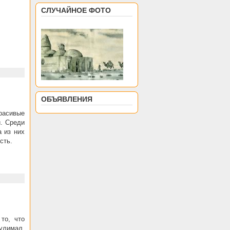
СЛУЧАЙНОЕ ФОТО
ОБЪЯВЛЕНИЯ
расивые
и. Среди
 из них
сть.
то, что
гулимал,