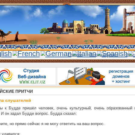
Главная
Погода в Бухаре
Объя
ЙСКИЕ ПРИТЧИ
па слушателей
ы к Будде пришёл человек, очень культурный, очень образованный 
 И он задал Будде вопрос. Будда сказал:
ите, но прямо сейчас я не могу ответить на ваш вопрос.
 удивился: