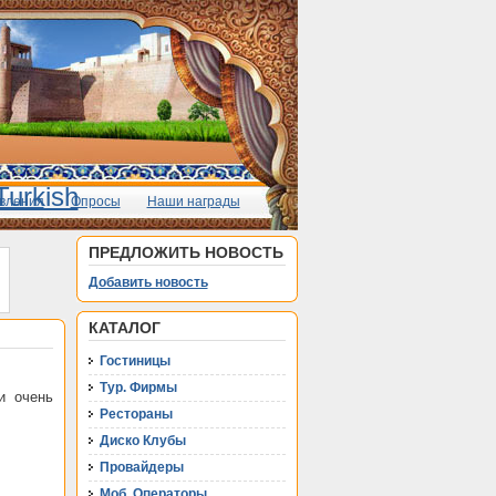
вления
Опросы
Наши награды
ПРЕДЛОЖИТЬ НОВОСТЬ
Добавить новость
КАТАЛОГ
Гостиницы
Тур. Фирмы
и очень
Рестораны
Диско Клубы
Провайдеры
Моб. Операторы