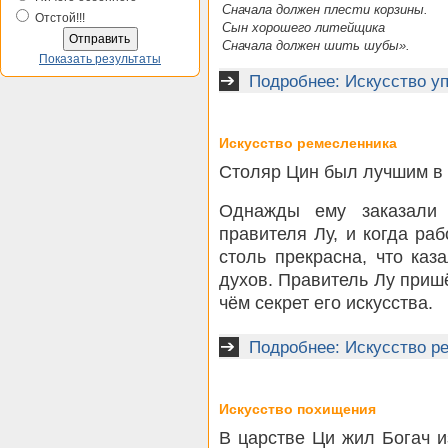
Сначала должен плести корзины.
Отстой!!!
Сын хорошего литейщика
Сначала должен шить шубы».
Показать результаты
Подробнее: Искусство у
Искусство ремесленника
Столяр Цин был лучшим в 
Однажды ему заказали 
правителя Лу, и когда ра
столь прекрасна, что каз
духов. Правитель Лу пришё
чём секрет его искусства.
Подробнее: Искусство р
Искусство похищения
В царстве Ци жил Богач 