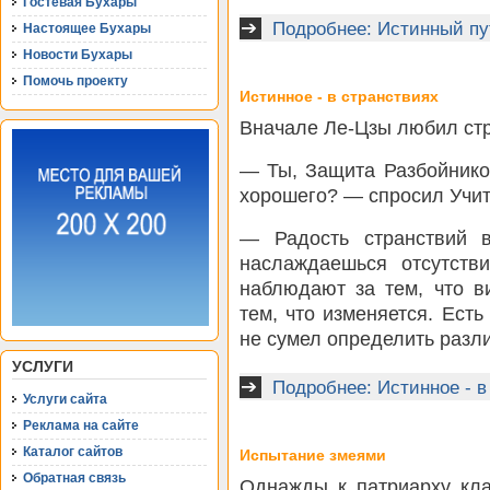
Гостевая Бухары
Подробнее: Истинный пу
Настоящее Бухары
Новости Бухары
Помочь проекту
Истинное - в странствиях
Вначале Ле-Цзы любил стр
— Ты, Защита Разбойнико
хорошего? — спросил Учит
— Радость странствий 
наслаждаешься отсутстви
наблюдают за тем, что в
тем, что изменяется. Есть
не сумел определить разли
УСЛУГИ
Подробнее: Истинное - в
Услуги сайта
Реклама на сайте
Каталог сайтов
Испытание змеями
Обратная связь
Однажды к патриарху кла