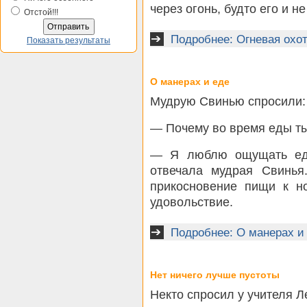
через огонь, будто его и н
Отстой!!!
Подробнее: Огневая охо
Показать результаты
О манерах и еде
Мудрую Свинью спросили:
— Почему во время еды ты
— Я люблю ощущать еду
отвечала мудрая Свинь
прикосновение пищи к но
удовольствие.
Подробнее: О манерах и
Нет ничего лучше пустоты
Некто спросил у учителя Л