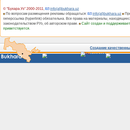
© "Бухара.Уз" 2000-2011
,
info(at)bukhara.uz
По вопросам размещения рекламы обращаться:
info(at)bukhara.uz
При
гиперссылка (hyperlink) обязательна. Все права на материалы, находящиес
законодательством РУз, об авторском праве.
Сайт создан и поддерживае
приветствуется.
Создание качественных
Сайты
Узбекистана