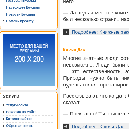
него.
Гостевая Бухары
Настоящее Бухары
— Да ведь и место в книге 
Новости Бухары
был несколько страниц наз
Помочь проекту
Подробнее: Книжные зак
Ключи Дао
Многие знатные люди хот
невозможно. Люди были 
— это естественность, э
Природы, нужно быть ни
будешь только препариров
Рассказывают, что когда 
УСЛУГИ
сказал:
Услуги сайта
Реклама на сайте
— Прекрасно! Ты пришёл,
Каталог сайтов
Обратная связь
Подробнее: Ключи Дао