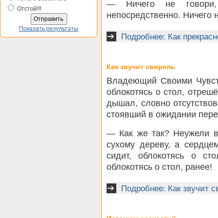
— Ничего не говори,
Отстой!!!
непосредственно. Ничего н
Показать результаты
Подробнее: Как прекрасн
Как звучит свирель
Владеющий Своими Чувст
облокотясь о стол, отрешё
дышал, словно отсутство
стоявший в ожидании пере
— Как же так? Неужели в
сухому дереву, а сердце
сидит, облокотясь о сто
облокотясь о стол, ранее!
Подробнее: Как звучит с