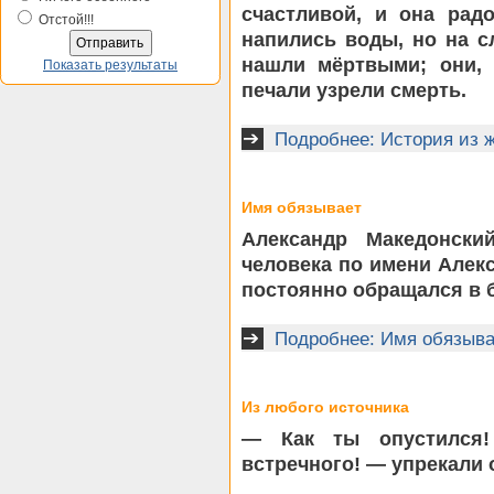
счастливой, и она рад
Отстой!!!
напились воды, но на с
нашли мёртвыми; они, 
Показать результаты
печали узрели смерть.
Подробнее: История из 
Имя обязывает
Александр Македонски
человека по имени Алек
постоянно обращался в б
Подробнее: Имя обязыва
Из любого источника
— Как ты опустился!
встречного! — упрекали