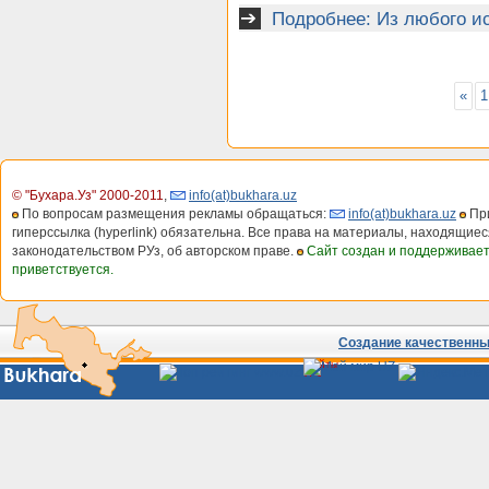
Подробнее: Из любого и
«
1
© "Бухара.Уз" 2000-2011
,
info(at)bukhara.uz
По вопросам размещения рекламы обращаться:
info(at)bukhara.uz
При
гиперссылка (hyperlink) обязательна. Все права на материалы, находящиес
законодательством РУз, об авторском праве.
Сайт создан и поддерживае
приветствуется.
Создание качественных
Сайты
Узбекистана