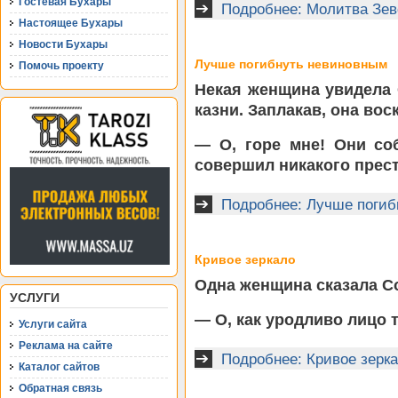
Гостевая Бухары
Подробнее: Молитва Зев
Настоящее Бухары
Новости Бухары
Лучше погибнуть невиновным
Помочь проекту
Некая женщина увидела С
казни. Заплакав, она вос
— О, горе мне! Они со
совершил никакого прес
Подробнее: Лучше погиб
Кривое зеркало
Одна женщина сказала С
УСЛУГИ
— О, как уродливо лицо т
Услуги сайта
Реклама на сайте
Подробнее: Кривое зерк
Каталог сайтов
Обратная связь