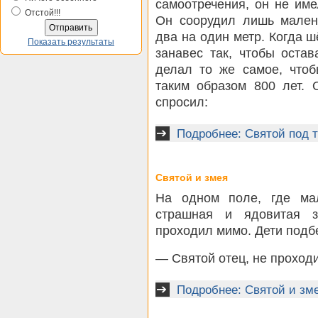
самоотречения, он не им
Отстой!!!
Он соорудил лишь мален
два на один метр. Когда 
Показать результаты
занавес так, чтобы оста
делал то же самое, что
таким образом 800 лет.
спросил:
Подробнее: Святой под 
Святой и змея
На одном поле, где мал
страшная и ядовитая з
проходил мимо. Дети подбе
— Святой отец, не проходи
Подробнее: Святой и зм