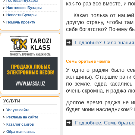
Гостевая Бухары
как-то раз все вместе, и п
Настоящее Бухары
— Какая польза от нашей
Новости Бухары
другую страну, чтобы та
Помочь проекту
себе богатство? Почему бы
Подробнее: Сила знания
Семь братьев чампа
У одного раджи было се
женщины). Старшие рани б
по земле, едва касались
очень скромна, и раджа лю
УСЛУГИ
Долгое время раджа не и
будет моим наследником? 
Услуги сайта
Реклама на сайте
Подробнее: Семь братье
Каталог сайтов
Обратная связь