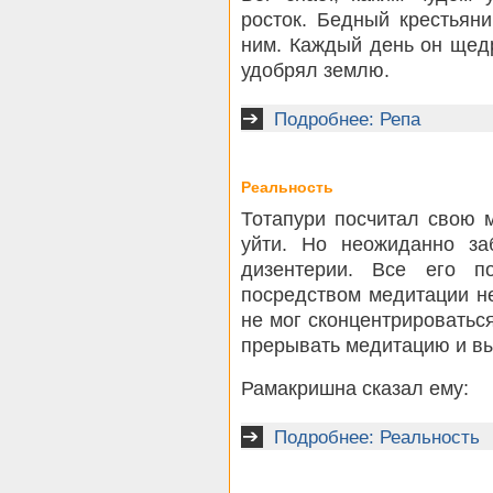
росток. Бедный крестьян
ним. Каждый день он щед
удобрял землю.
Подробнее: Репа
Реальность
Тотапури посчитал свою 
уйти. Но неожиданно з
дизентерии. Все его п
посредством медитации не
не мог сконцентрироваться
прерывать медитацию и вы
Рамакришна сказал ему:
Подробнее: Реальность