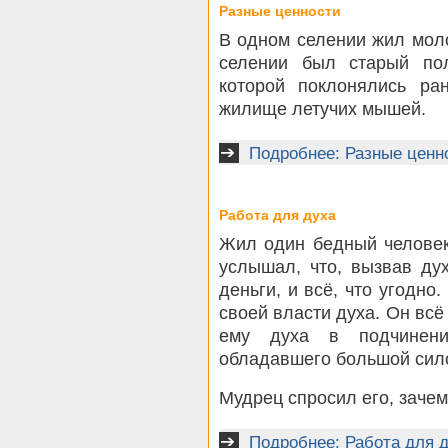
Разные ценности
В одном селении жил мол
селении был старый пол
которой поклонялись ра
жилище летучих мышей.
Подробнее: Разные ценн
Работа для духа
Жил один бедный человек
услышал, что, вызвав ду
деньги, и всё, что угодно
своей власти духа. Он всё
ему духа в подчинени
обладавшего большой сило
Мудрец спросил его, зачем
Подробнее: Работа для 