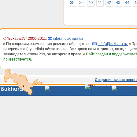
38
39
40
41
42
43
44
4
© "Бухара.Уз" 2000-2011
,
info(at)bukhara.uz
По вопросам размещения рекламы обращаться:
info(at)bukhara.uz
При
гиперссылка (hyperlink) обязательна. Все права на материалы, находящиес
законодательством РУз, об авторском праве.
Сайт создан и поддерживае
приветствуется.
Создание качественных
Сайты
Узбекистана