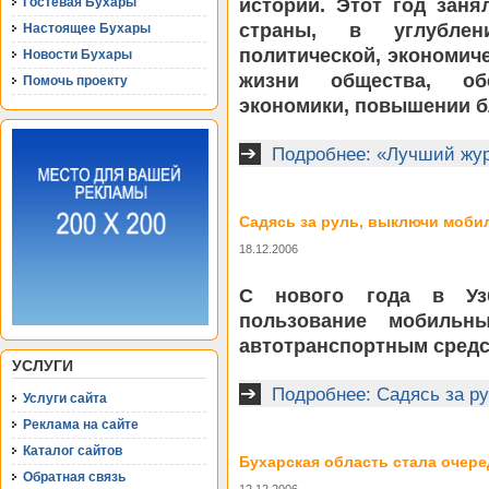
истории. Этот год заня
Гостевая Бухары
страны, в углубле
Настоящее Бухары
политической, экономиче
Новости Бухары
жизни общества, об
Помочь проекту
экономики, повышении б
Подробнее: «Лучший жур
Садясь за руль, выключи моби
18.12.2006
С нового года в Узб
пользование мобильн
автотранспортным средс
УСЛУГИ
Подробнее: Садясь за р
Услуги сайта
Реклама на сайте
Каталог сайтов
Бухарская область стала очер
Обратная связь