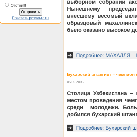
выборном собрании акс
Отстой!!!
Нынешнему председа
внесшему весомый вкла
Показать результаты
образцовый махаллинск
было оказано высокое д
Подробнее: МАХАЛЛЯ 
Бухарский штангист – чемпион 
05.05.2006
Столица Узбекистана – 
местом проведения чемп
среди
молодежи. Боль
добился бухарский штанг
Подробнее: Бухарский ш