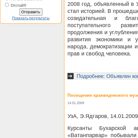
2008 год, объявленный в 
Отстой!!!
стал историей. В прошед
созидательная и благ
Показать результаты
поступательного раз
продолжения и углублени
развития экономики и 
народа, демократизации 
прав и свобод человека.
Подробнее: Объявлен ко
Посещение краеведческого музе
14.01.2009
УзА, Э.Ядгаров, 14.01.2009
Курсанты Бухарской 
«Ватанпарвар» побывали 