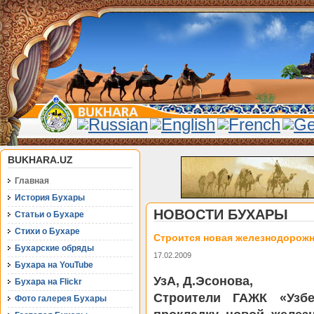
BUKHARA.UZ
Главная
История Бухары
НОВОСТИ БУХАРЫ
Статьи о Бухаре
Стихи о Бухаре
Строится новая железнодорожн
Бухарские обряды
17.02.2009
Бухара на YouTube
УзА, Д.Эсонова,
Бухара на Flickr
Строители ГАЖК «Узбе
Фото галерея Бухары