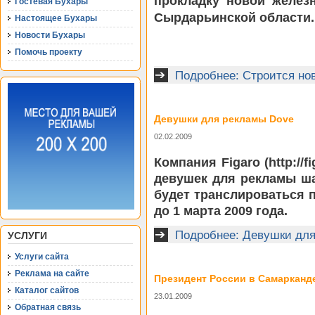
прокладку новой желез
Гостевая Бухары
Сырдарьинской области.
Настоящее Бухары
Новости Бухары
Помочь проекту
Подробнее: Строится но
Девушки для рекламы Dove
02.02.2009
Компания Figaro (http://
девушек для рекламы ш
будет транслироваться п
до 1 марта 2009 года.
Подробнее: Девушки дл
УСЛУГИ
Услуги сайта
Реклама на сайте
Президент России в Самарканд
Каталог сайтов
23.01.2009
Обратная связь