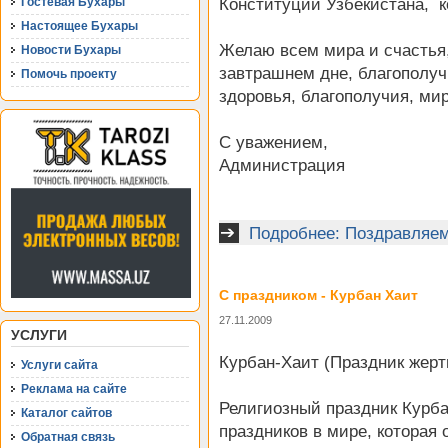
Гостевая Бухары
Конституции Узбекистана, к
Настоящее Бухары
Желаю всем мира и счастья,
Новости Бухары
завтрашнем дне, благополуч
Помочь проекту
здоровья, благополучия, ми
С уважением,
Администрация
Подробнее: Поздравляем
С праздником - Курбан Хаит
27.11.2009
УСЛУГИ
Курбан-Хаит (Праздник жер
Услуги сайта
Реклама на сайте
Религиозный праздник Курба
Каталог сайтов
праздников в мире, которая
Обратная связь