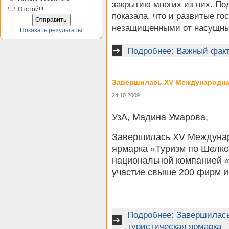
закрытию многих из них. По
Отстой!!!
показала, что и развитые го
незащищенными от насущны
Показать результаты
Подробнее: Важный факт
Завершилась ХV Международная
24.10.2009
УзА, Мадина Умарова,
Завершилась ХV Междунар
ярмарка «Туризм по Шелко
национальной компанией «
участие свыше 200 фирм и 
Подробнее: Завершилас
туристическая ярмарка