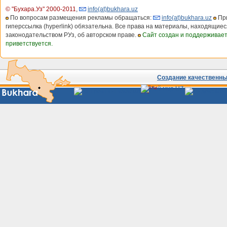
© "Бухара.Уз" 2000-2011
,
info(at)bukhara.uz
По вопросам размещения рекламы обращаться:
info(at)bukhara.uz
При
гиперссылка (hyperlink) обязательна. Все права на материалы, находящиес
законодательством РУз, об авторском праве.
Сайт создан и поддерживае
приветствуется.
Создание качественных
Сайты
Узбекистана